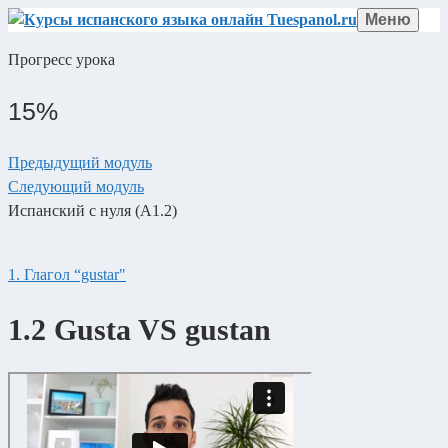
Перейти
Меню
к
Прогресс урока
содержимому
15%
Предыдущий модуль
Следующий модуль
Испанский с нуля (А1.2)
1. Глагол “gustar"
1.2
Gusta VS gustan